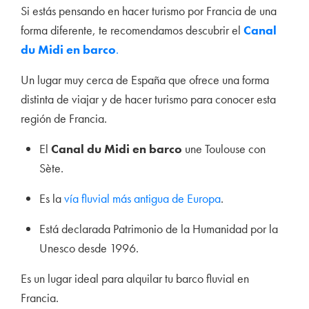
Si estás pensando en hacer turismo por Francia de una
forma diferente, te recomendamos descubrir el
Canal
du Midi en barco
.
Un lugar muy cerca de España que ofrece una forma
distinta de viajar y de hacer turismo para conocer esta
región de Francia.
El
Canal du Midi en barco
une Toulouse con
Sète.
Es la
vía fluvial más antigua de Europa
.
Está declarada Patrimonio de la Humanidad por la
Unesco desde 1996.
Es un l
ugar ideal para alquilar tu barco fluvial en
Francia.