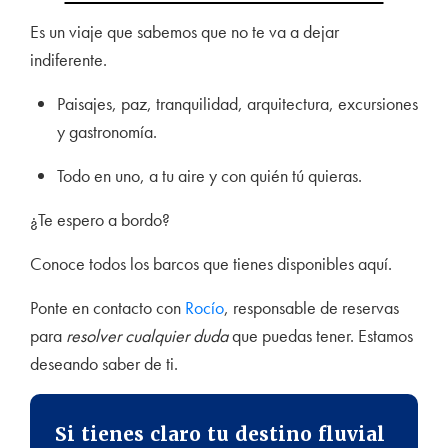
Es un viaje que sabemos que no te va a dejar
indiferente.
Paisajes, paz, tranquilidad, arquitectura, excursiones
y gastronomía.
Todo en uno, a tu aire y con quién tú quieras.
¿Te espero a bordo?
Conoce todos los barcos que tienes disponibles aquí.
Ponte en contacto con
Rocío
, responsable de reservas
para
resolver cualquier duda
que puedas tener. Estamos
deseando saber de ti.
Si tienes claro tu destino fluvial