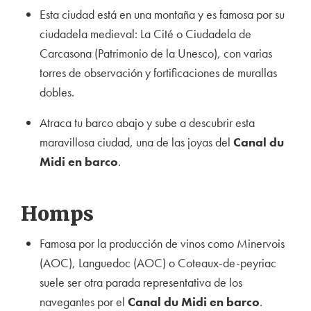
Esta ciudad está en una montaña y es famosa por su
ciudadela medieval: La Cité o Ciudadela de
Carcasona (Patrimonio de la Unesco), con varias
torres de observación y fortif
icaciones de murallas
dobles.
Atraca tu barco abajo y sube a descubrir esta
maravillosa ciudad, una de las joyas del
Canal du
Mid
i en barco
.
Homps
Famosa por la producción de vinos como Minervois
(AOC), Languedoc (AOC) o Coteaux-de-peyriac
suele ser otra parada representativa de los
navegantes por el
Canal du Midi en barco
.