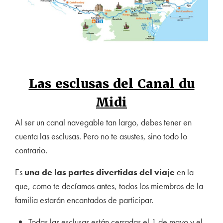
Las esclusas del Canal du
Midi
Al ser un canal navegable tan largo, debes tener en
cuenta las esclusas. Pero no te asustes, sino todo lo
contrario.
Es
una de las partes divertidas del viaje
en la
que, como te decíamos antes, todos los miembros de la
familia estarán encantados de participar.
Todas las esclusas están cerradas el 1 de mayo y el