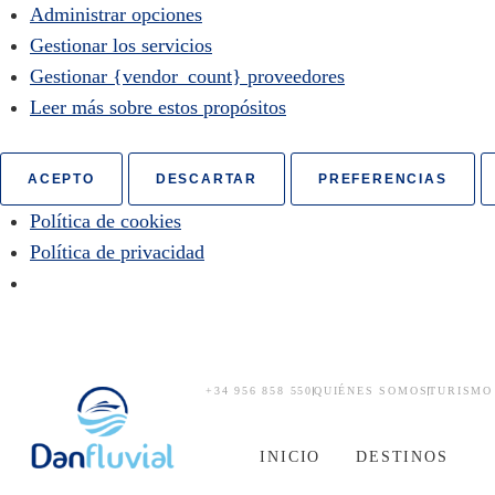
Administrar opciones
Gestionar los servicios
Gestionar {vendor_count} proveedores
Leer más sobre estos propósitos
ACEPTO
DESCARTAR
PREFERENCIAS
Política de cookies
Política de privacidad
+34 956 858 550
QUIÉNES SOMOS
TURISMO
INICIO
DESTINOS