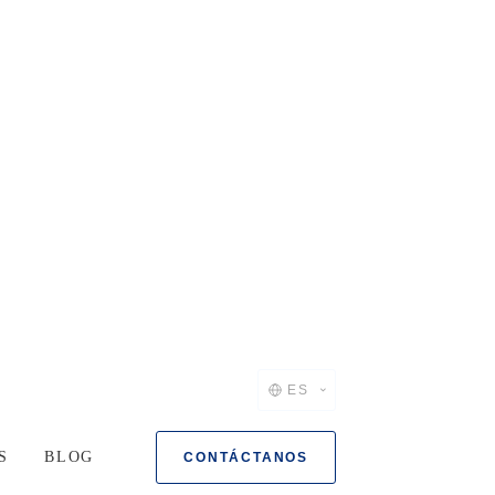
ES
S
BLOG
CONTÁCTANOS