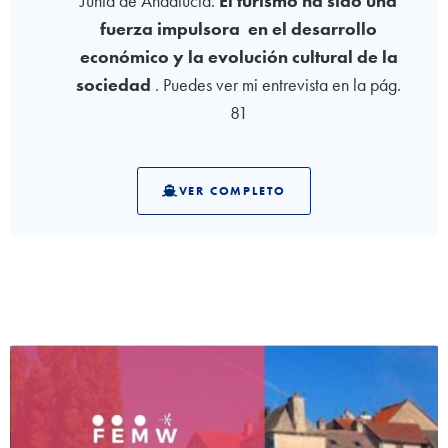
Junta de Andalucía.
El turismo ha sido una
fuerza impulsora en el desarrollo
económico y la evolución cultural de la
sociedad
. Puedes ver mi entrevista en la pág.
81
VER COMPLETO