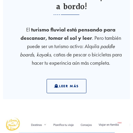
a bordo!
El
turismo fluvial está pensando para
descansar, tomar el sol y leer
. Pero también
puede ser un turismo activo: Alquila
paddle
boards
,
kayaks
, cañas de pescar o bicicletas para
hacer tu experincia aún más completa.
LEER MÁS