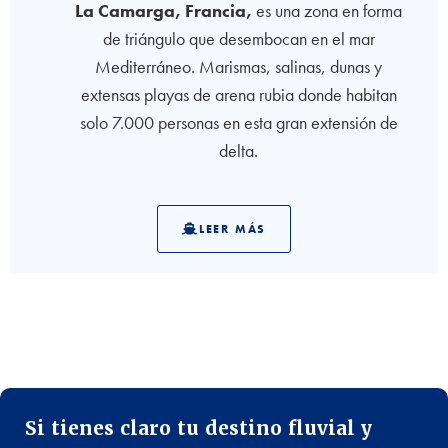
La Camarga, Francia,
es una zona en forma
de triángulo que desembocan en el mar
Mediterráneo. Marismas, salinas, dunas y
extensas playas de arena rubia donde habitan
solo 7.000 personas en esta gran extensión de
delta.
LEER MÁS
Si tienes claro tu destino fluvial y