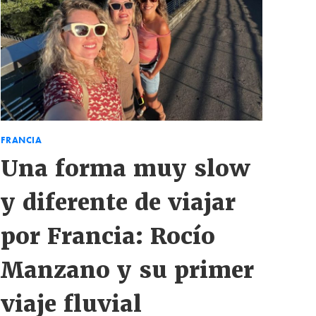
FRANCIA
Una forma muy slow
y diferente de viajar
por Francia: Rocío
Manzano y su primer
viaje fluvial