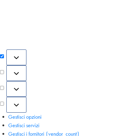
Gestisci opzioni
Gestisci servizi
Gestisci i fornitori {vendor_count}