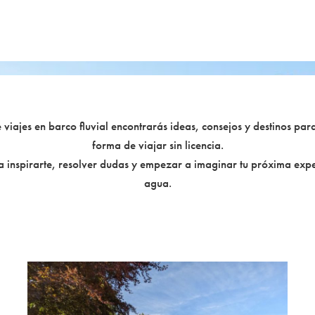
 viajes en barco fluvial encontrarás ideas, consejos y destinos par
forma de viajar sin licencia.
 inspirarte, resolver dudas y empezar a imaginar tu próxima expe
agua.