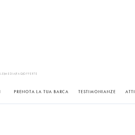
ALE
MEDIA
FAQ
OFFERTE
I
PRENOTA LA TUA BARCA
TESTIMONIANZE
ATT