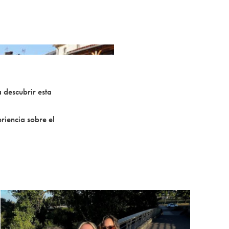
a descubrir esta
riencia sobre el