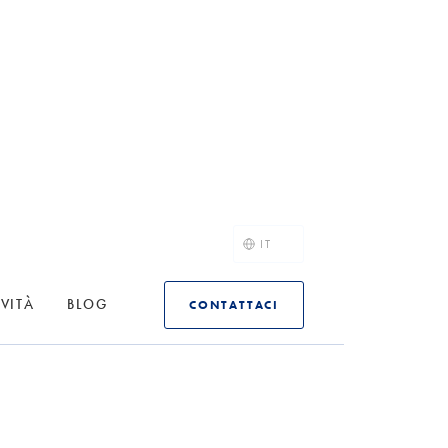
IT
IVITÀ
BLOG
CONTATTACI