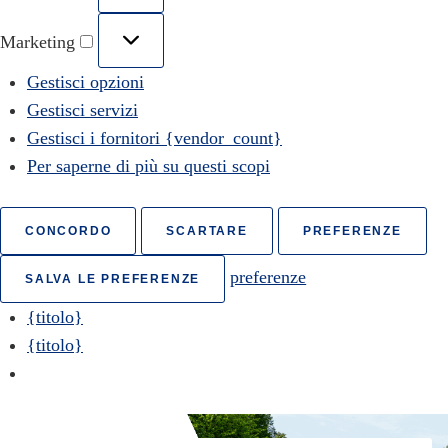
Marketing
Gestisci opzioni
Gestisci servizi
Gestisci i fornitori {vendor_count}
Per saperne di più su questi scopi
CONCORDO
SCARTARE
PREFERENZE
preferenze
SALVA LE PREFERENZE
{titolo}
{titolo}