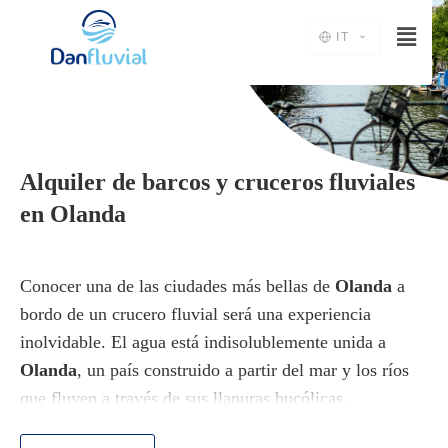
IT
Alquiler de barcos y cruceros fluviales
en Olanda
Conocer una de las ciudades más bellas de
Olanda
a
bordo de un crucero fluvial será una experiencia
inolvidable. El agua está indisolublemente unida a
Olanda
, un país construido a partir del mar y los ríos
que fluyen a través de sus llanuras bucólicas.
Los pintorescos pueblos y los famosos campos de flores