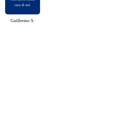
cura di noi.
Guillermo S.