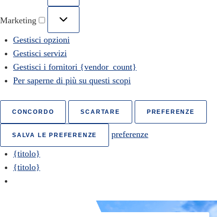
Marketing
Gestisci opzioni
Gestisci servizi
Gestisci i fornitori {vendor_count}
Per saperne di più su questi scopi
CONCORDO
SCARTARE
PREFERENZE
preferenze
SALVA LE PREFERENZE
{titolo}
{titolo}