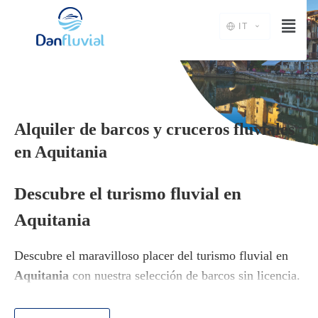
IT
Alquiler de barcos y cruceros fluviales
en Aquitania
Descubre el turismo fluvial en
Aquitania
Descubre el maravilloso placer del turismo fluvial en
Aquitania
con nuestra selección de barcos sin licencia.
Navegar por esta región te permite descubrir ciudades
históricas imprescindibles como
Agen, Casseneuil o