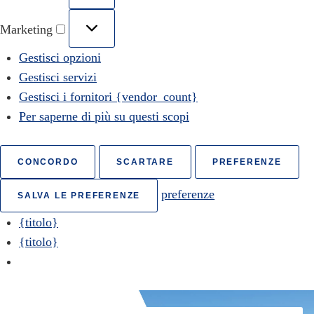
Marketing
Gestisci opzioni
Gestisci servizi
Gestisci i fornitori {vendor_count}
Per saperne di più su questi scopi
CONCORDO
SCARTARE
PREFERENZE
preferenze
SALVA LE PREFERENZE
{titolo}
{titolo}