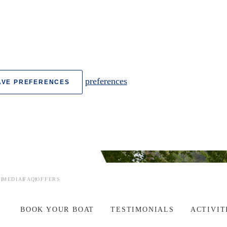
preferences
AVE PREFERENCES
M
MEDIA
FAQ
OFFERS
BOOK YOUR BOAT
TESTIMONIALS
ACTIVIT