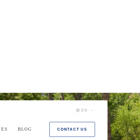
EN
IES
BLOG
CONTACT US