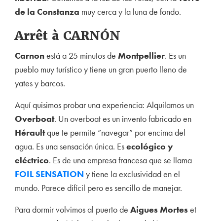
de la Constanza
muy cerca y la luna de fondo.
Arrêt à CARNÓN
Carnon
está a 25 minutos de
Montpellier
. Es un
pueblo muy turístico y tiene un gran puerto lleno de
yates y barcos.
Aquí quisimos probar una experiencia: Alquilamos un
Overboat
. Un overboat es un invento fabricado en
Hérault
que te permite “navegar” por encima del
agua. Es una sensación única. Es
ecológico y
eléctrico
. Es de una empresa francesa que se llama
FOIL SENSATION
y tiene la exclusividad en el
mundo. Parece difícil pero es sencillo de manejar.
Para dormir volvimos al puerto de
Aigues Mortes
et