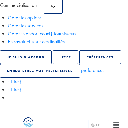
Commercialisation
Gérer les options
Gérer les services
Gérer {vendor_count} fournisseurs
En savoir plus sur ces finalités
JE SUIS D'ACCORD
JETER
PRÉFÉRENCES
préférences
ENREGISTREZ VOS PRÉFÉRENCES
{Titre}
{Titre}
FR