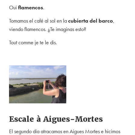
Oui
flamencos
.
Tomamos el café al sol e
n la
cubierta del barco
,
viendo flamencos. ¿Te imaginas esto?
Tout comme je te le dis.
Escale à Aigues-Mortes
El segundo día atracamos en Aigues Mortes e hicimos