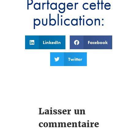
Partager cette
publication:
LinkedIn
Facebook
Twitter
Laisser un
commentaire