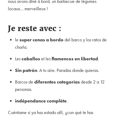
nous avons dîné à bord, un barbecue de légumes
locaux… merveilleux !
Je reste avec :
le
super cenas a bordo
del barco y los ratos de
charla.
Les
caballos
et les
flamencos en libertad
.
Sin patrón
. A tu aire. Paradas donde quieras.
Barcos de
diferentes categorías
desde 2 a 12
personas.
indépendance complète
.
Cuéntame si ya has estado allí, ¿con qué te has