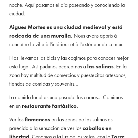
noche. Aquí pasamos el día paseando y conociendo la
ciudad.
Aigues Mortes es una ciudad medieval y está
rodeada de una muralla.
Nous avons appris à
connaître la ville à l'intérieur et à l'extérieur de ce mur.
Nos llevamos las bicis y las cogimos para conocer mejor
este lugar. Así pudimos acercarnos a
las salinas
. En la
zona hay multitud de comercios y puestecitos artesanos,
tiendas de comidas y souvenirs…
La comida local es una pasada: las carnes… Comimos
en un
restaurante fantástico
.
Ver los
flamencos
en las zonas de las salinas es
parecido a la sensación de ver los
caballos en
libertad
. Cenamos a la luz de las velas, con la
Torre