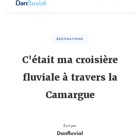
DESTINATIONS
C'était ma croisière
fluviale à travers la
Camargue
Écrit par:
Danfluvial