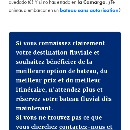
quedado tú? Y si no
has estado en
la Camarga
, ¿Te
animas a embarcar en un
bateau sans autorisation
?
Si vous connaissez clairement
votre destination fluviale et
souhaitez bénéficier de la
meilleure option de bateau, du
meilleur prix et du meilleur
itinéraire, n'attendez plus et
réservez votre bateau fluvial dès
maintenant.
Si vous ne trouvez pas ce que
vous cherchez
contactez-nous et