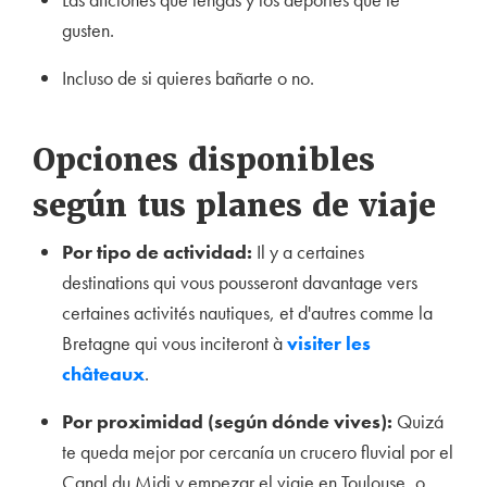
gusten.
Incluso de si quieres bañarte o no.
Opciones disponibles
según tus planes de viaje
Por tipo de actividad:
Il y a certaines
destinations qui vous pousseront davantage vers
certaines activités nautiques, et d'autres comme la
Bretagne qui vous inciteront à
visiter les
châteaux
.
Por proximidad (según dónde vives):
Quizá
te queda mejor por cercanía un crucero fluvial por el
Canal du Midi y empezar el viaje en Toulouse, o