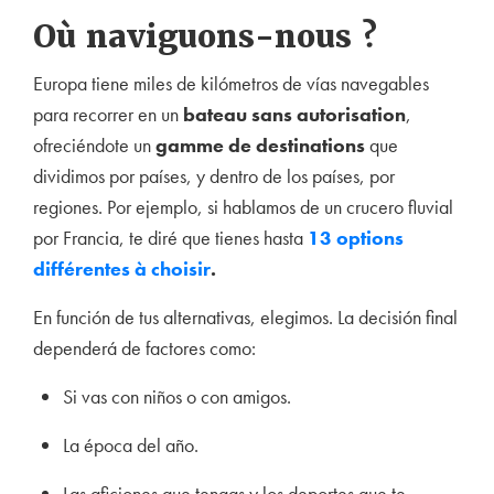
Où naviguons-nous ?
Europa tiene miles de kilómetros de vías navegables
para recorrer en un
bateau sans autorisation
,
ofreciéndote un
gamme de destinations
que
dividimos por países, y dentro de los países, por
regiones. Por ejemplo, si hablamos de un crucero fluvial
por Francia, te diré que tienes hasta
13 options
différentes à choisir
.
En función de tus alternativas, elegimos. La decisión final
dependerá de factores como:
Si vas con niños o con amigos.
La época del año.
Las aficiones que tengas y los deportes que te