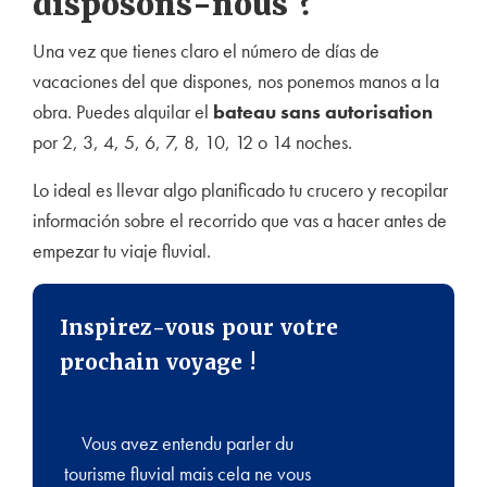
disposons-nous ?
Una vez que tienes claro el número de días de
vacaciones del que dispones, nos ponemos manos a la
obra. Puedes alquilar el
bateau sans autorisation
por 2, 3, 4, 5, 6, 7, 8, 10, 12 o 14 noches.
Lo ideal es llevar algo planificado tu crucero y recopilar
información sobre el recorrido que vas a hacer antes de
empezar tu viaje fluvial.
Inspirez-vous pour votre
prochain voyage !
Vous avez entendu parler du
tourisme fluvial mais cela ne vous