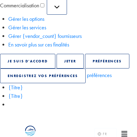
Commercialisation
Gérer les options
Gérer les services
Gérer {vendor_count} fournisseurs
En savoir plus sur ces finalités
JE SUIS D'ACCORD
JETER
PRÉFÉRENCES
préférences
ENREGISTREZ VOS PRÉFÉRENCES
{Titre}
{Titre}
FR