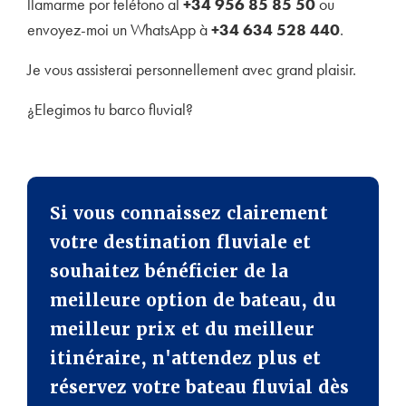
llamarme por teléfono al
+34 956 85 85 50
ou
envoyez-moi un WhatsApp à
+34 634 5
28 440
.
Je vous assisterai personnellement avec grand plaisir.
¿Elegimos tu barco fluvial?
Si vous connaissez clairement
votre destination fluviale et
souhaitez bénéficier de la
meilleure option de bateau, du
meilleur prix et du meilleur
itinéraire, n'attendez plus et
réservez votre bateau fluvial dès