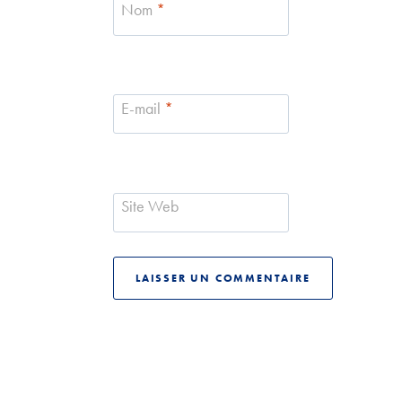
Nom
*
E-mail
*
Site Web