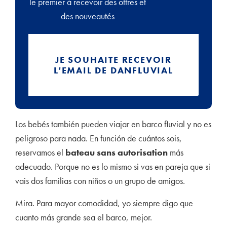
le premier à recevoir des offres et
des nouveautés
JE SOUHAITE RECEVOIR
L'EMAIL DE DANFLUVIAL
Los bebés también pueden viajar en barco fluvial y no es
peligroso para nada. En función de cuántos sois,
reservamos el
bateau sans autorisation
más
adecuado. Porque no es lo mismo si vas en pareja que si
vais dos familias con niños o un grupo de amigos.
Mira. Para mayor comodidad, yo siempre digo que
cuanto más grande sea el barco, mejor.