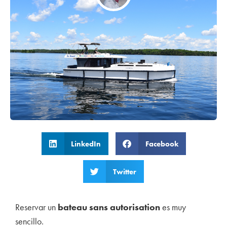
LinkedIn
Facebook
Twitter
Reservar un
bateau sans autorisation
es muy
sencillo.