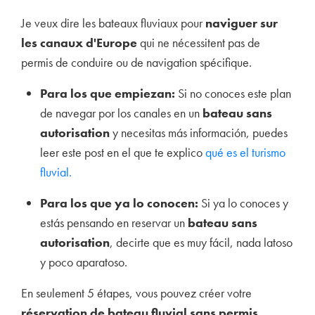
Je veux dire les bateaux fluviaux pour
naviguer sur
les canaux d'Europe
qui ne nécessitent pas de
permis de conduire ou de navigation spécifique.
Para los que empiezan:
Si no conoces este plan
de navegar por los canales en un
bateau sans
autorisation
y necesitas más información, puedes
leer este post en el que te explico
qué es el turismo
fluvial.
Para los que ya lo conocen:
Si ya lo conoces y
estás pensando en reservar un
bateau sans
autorisation
, decirte que es muy fácil, nada latoso
y poco aparatoso.
En seulement 5 étapes, vous pouvez créer votre
réservation de bateau fluvial sans permis
.