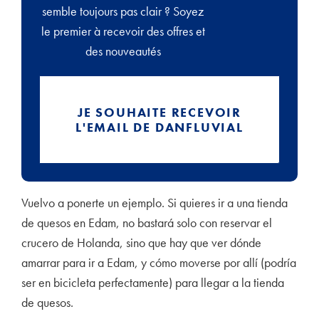
semble toujours pas clair ? Soyez
le premier à recevoir des offres et
des nouveautés
JE SOUHAITE RECEVOIR
L'EMAIL DE DANFLUVIAL
Vuelvo a ponerte un ejemplo. Si quieres ir a una tienda
de quesos en Edam, no bastará solo con reservar el
crucero de Holanda, sino que hay que ver dónde
amarrar para ir a Edam, y cómo moverse por allí (podría
ser en bicicleta perfectamente) para llegar a la tienda
de quesos.