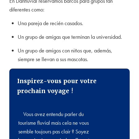
En Danfluvial reservamos barcos para grupos tan
diferentes como:
Una pareja de recién casados.
Un grupo de amigas que terminan la universidad.
Un grupo de amigos con niños que, además,
siempre se llevan a sus mascotas.
Inspirez-vous pour votre
prochain voyage !
Vous avez entendu parler du
tourisme fluvial mais cela ne vous
semble toujours pas clair ? Soyez